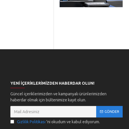
YENI İÇERIKLERIMIZDEN HABERDAR OLUN!
Güncel içeriklerimizden ve kampanyalı ürünlerimizden
haberdar olmak için bültenimize kayıt olun.
GÖNDER
Gizlilik Politikası
'ni okudum ve kabul ediyorum.