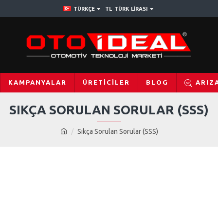
TÜRKÇE
TL
TÜRK LIRASI
KAMPANYALAR
ÜRETICILER
BLOG
ARIZ
SIKÇA SORULAN SORULAR (SSS)
Sıkça Sorulan Sorular (SSS)