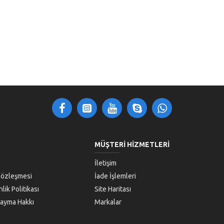
MÜŞTERI HIZMETLERI
İletişim
Sözleşmesi
İade İşlemleri
lik Politikası
Site Haritası
 Cayma Hakkı
Markalar