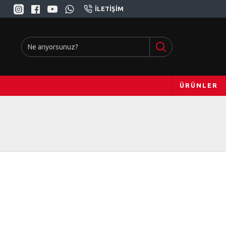
İLETIŞIM
ÜRÜNLER