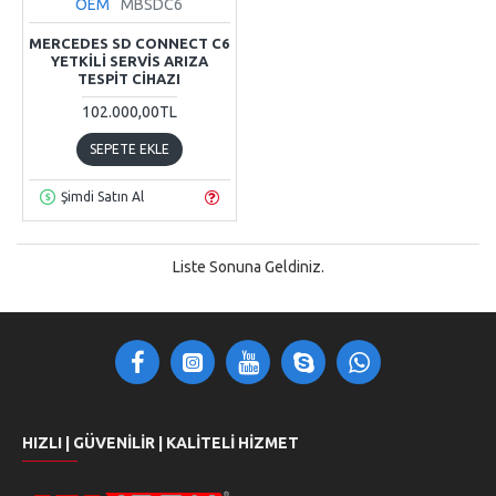
OEM
MBSDC6
MERCEDES SD CONNECT C6
YETKILI SERVIS ARIZA
TESPIT CIHAZI
102.000,00TL
SEPETE EKLE
Şimdi Satın Al
Liste Sonuna Geldiniz.
HIZLI | GÜVENILIR | KALITELI HIZMET