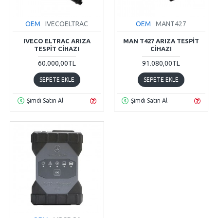
OEM
IVECOELTRAC
OEM
MANT427
IVECO ELTRAC ARIZA
MAN T427 ARIZA TESPIT
TESPIT CIHAZI
CIHAZI
60.000,00TL
91.080,00TL
SEPETE EKLE
SEPETE EKLE
Şimdi Satın Al
Şimdi Satın Al