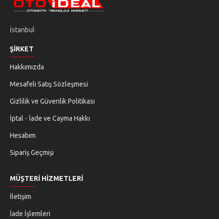
İstanbul
ŞIRKET
Hakkımızda
Mesafeli Satış Sözleşmesi
Gizlilik ve Güvenlik Politikası
İptal - İade ve Cayma Hakkı
Hesabım
Sipariş Geçmişi
MÜŞTERI HIZMETLERI
İletişim
İade İşlemleri