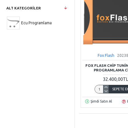
ALT KATEGORILER
Ecu Programlama
Fox Flash
2023
FOX FLASH CHIP TUNI
PROGRAMLAMA CI
32.400,00T
SEPETE E
Şimdi Satın Al