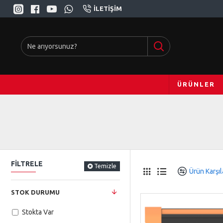
İLETIŞIM
ÜRÜNLER
FILTRELE
Temizle
Ürün Karşıl
STOK DURUMU
Stokta Var