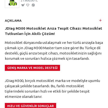
21.600,00TL
AÇIKLAMA
JDiag M300 Motosiklet Arıza Tespit Cihazı: Motosiklet
Tutkunları İçin Akıllı Çözüm!
Motosiklet dünyasında ustalaşmak ve her türlü arızayla başa
çıkmak için JDiag M300 Master tam size göre! Bu Türkçe dil
destekli, güçlü arıza tespit cihazı, motosikletinizin sağlığını
korumak ve sorunları hızlıca çözmek için tasarlandı.
GENIŞ MARKA VE MODEL DESTEĞI
JDiag M300, birçok motosiklet marka ve modeliyle uyumlu
çalışacak şekilde tasarlandı. Bu, farklı motosiklet
tiplerindeki sorunları hızlı ve etkili bir şekilde tespit
etmenize olanak tanır.
HIZLI VE GÜVENILIR SONUÇLAR