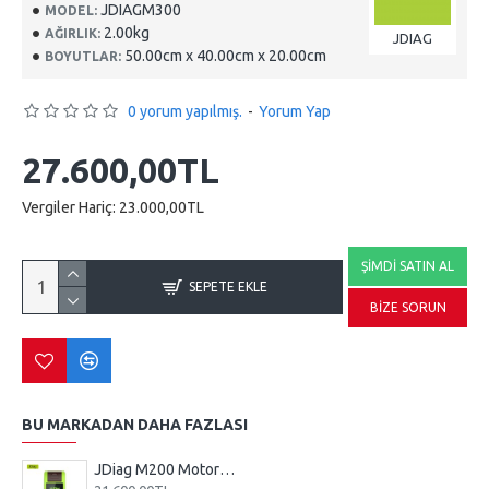
JDIAGM300
MODEL:
2.00kg
AĞIRLIK:
JDIAG
50.00cm x 40.00cm x 20.00cm
BOYUTLAR:
0 yorum yapılmış.
-
Yorum Yap
27.600,00TL
Vergiler Hariç: 23.000,00TL
ŞIMDI SATIN AL
SEPETE EKLE
BIZE SORUN
BU MARKADAN DAHA FAZLASI
JDiag M200 Motorsiklet Arıza Tespit Cihazı: Full Kablo Setli