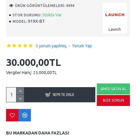
ÜRÜN GÖRÜNTÜLEMELERI: 4994
Stokta Var
STOK DURUMU:
919X-BT
MODEL:
Launch
5 yorum yapılmış.
-
Yorum Yap
30.000,00TL
Vergiler Hariç: 25.000,00TL
ŞIMDI SATIN AL
SEPETE EKLE
BIZE SORUN
BU MARKADAN DAHA FAZLASI