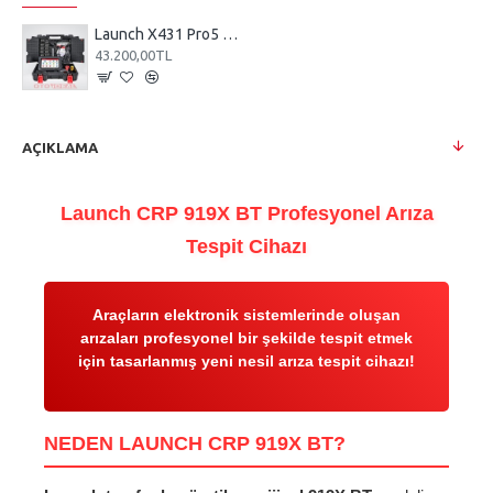
Launch X431 Pro5 Arıza Tespit Cihazı
43.200,00TL
AÇIKLAMA
Launch CRP 919X BT Profesyonel Arıza
Tespit Cihazı
Araçların elektronik sistemlerinde oluşan
arızaları profesyonel bir şekilde tespit etmek
için tasarlanmış yeni nesil arıza tespit cihazı!
NEDEN LAUNCH CRP 919X BT?