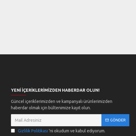
YENI İÇERIKLERIMIZDEN HABERDAR OLUN!
Güncel içeriklerimizden ve kampanyalı ürünlerimizden
haberdar olmak için bültenimize kayıt olun.
GÖNDER
Gizlilik Politikası
'ni okudum ve kabul ediyorum.