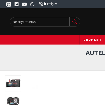
İLETIŞIM
ÜRÜNLER
AUTEL