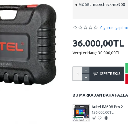
maxicheck-mx900
MODEL:
0 yorum yapılmı
36.000,00TL
Vergiler Hariç: 30.000,00TL
SEPETE EKLE
BU MARKADAN DAHA FAZLA
Autel IM608 Pro 2 Anahtar Programlama Cihazı, Full Set
156.000,00TL