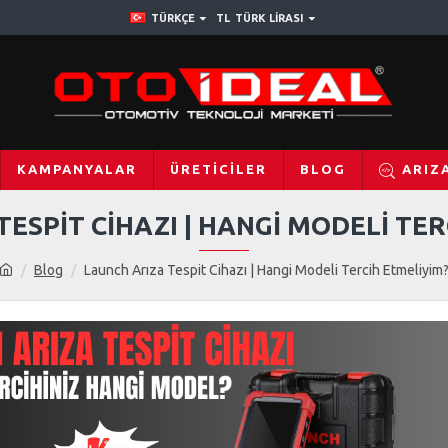
TÜRKÇE
TL
TÜRK LIRASI
KAMPANYALAR
ÜRETICILER
BLOG
ARIZ
ESPIT CIHAZI | HANGI MODELI TE
Blog
Launch Arıza Tespit Cihazı | Hangi Modeli Tercih Etmeliyim