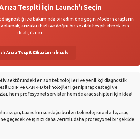
rıza Tespiti İçin Launch'ı Seçin
raç diagnostiği ve bakımında bir adım öne geçin. Modern araçların
anlamak, arızaları hızlı ve doğru bir şekilde tespit etmek için
ideal çözüm.
ch Arıza Tespit Cihazlarını İncele
tiv sektöründeki en son teknolojileri ve yenilikçi diagnostik
nesil DoIP ve CAN-FD teknolojileri, geniş araç desteği ve
azlar, hem profesyonel servisler hem de araç sahipleri için ideal
ni seçin, Launch'ın sunduğu bu ileri teknoloji ürünlerle, araç
ne geçecek ve işinizi daha verimli, daha profesyonel bir şekilde