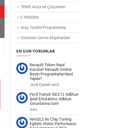
TPMS Arıza ve Çözümleri
E-Mobilite
Araç Yazılım Programlama
Otomotiv Servis Ekipmanları
EN SON YORUMLAR
Renault Token Nasıl
Kurulur? Renault Online
Beyin Programlama Nasıl
Yapılır?
José Daniel verá
Ford Transit SID212 Adblue
İptal Emülatörü: Adblue
Sorunlarına Son!
Ivan
WinOLS ile Chip Tuning
Eğitimi: Motor Performansı