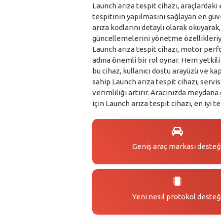
Launch arıza tespit cihazı, araçlardaki
tespitinin yapılmasını sağlayan en güven
arıza kodlarını detaylı olarak okuyarak
güncellemelerini yönetme özellikleriyl
Launch arıza tespit cihazı, motor perf
adına önemli bir rol oynar. Hem yetkil
bu cihaz, kullanıcı dostu arayüzü ve ka
sahip Launch arıza tespit cihazı, servi
verimliliği artırır. Aracınızda meydan
için Launch arıza tespit cihazı, en iyi te
Geniş araç markası desteğ
Yeni nesil protokol desteğ