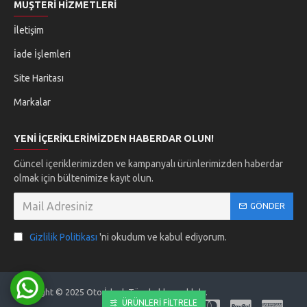
MÜŞTERI HIZMETLERI
İletişim
İade İşlemleri
Site Haritası
Markalar
YENI İÇERIKLERIMIZDEN HABERDAR OLUN!
Güncel içeriklerimizden ve kampanyalı ürünlerimizden haberdar
olmak için bültenimize kayıt olun.
GÖNDER
Gizlilik Politikası
'ni okudum ve kabul ediyorum.
Copyright © 2025 Oto İdeal. Tüm hakları saklıdır.
ÜRÜNLERI FILTRELE