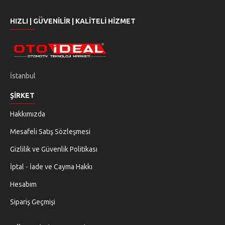
HIZLI | GÜVENILIR | KALITELI HIZMET
İstanbul
ŞIRKET
Hakkımızda
Mesafeli Satış Sözleşmesi
Gizlilik ve Güvenlik Politikası
İptal - İade ve Cayma Hakkı
Hesabım
Sipariş Geçmişi