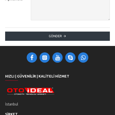
GÖNDER
HIZLI | GÜVENILIR | KALITELI HIZMET
İstanbul
ŞIRKET