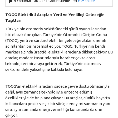
4 Yorumlar
4421 Görüntüleme
E-Mobilite
TOGG Elektrikli Araçlar: Yerli ve Yenilikçi Geleceğin
Taşıtları
Türkiye'nin otomotiv sektöründeki güçlü oyuncularından
biri olarak öne çıkan Türkiye'nin Otomobili Girişim Grubu
(TOGG), yerli ve sürdürülebilir bir geleceğe atılan önemli
adımlardan birini temsil ediyor. TOGG, Türkiye'nin kendi
markası altında ürettiği elektrikli araçlarla dikkat çekiyor. Bu
araçlar, modern tasarımlarıyla beraber çevre dostu
teknolojileri bir araya getirerek, Türkiye'nin otomotiv
sektöründeki yükselişine katkıda bulunuyor.
TOGG'un elektrikli araçları, sadece çevre dostu olmalarıyla
değil, aynı zamanda teknolojiyle entegre edilmiş
özellikleriyle de ön plana çıkıyor. Bu araçlar, günlük hayatta
kullanıcılara pratik ve şık bir sürüş deneyimi sunmanın yanı
sıra, aynı zamanda enerji verimliliği konusunda da öne
çıkıyor.