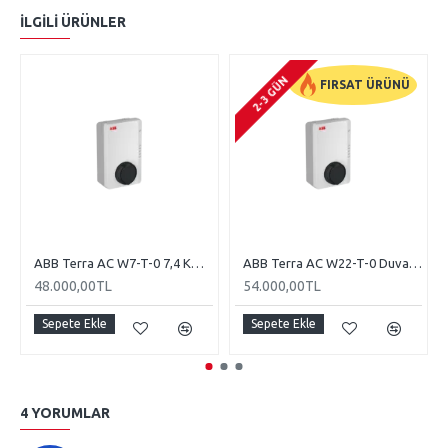
İLGILI ÜRÜNLER
2-3 GÜN
FIRSAT ÜRÜNÜ
ABB Terra AC W7-T-0 7,4 KW Duvar Tipi Elektrikli Araç Şarj İstasyonu
ABB Terra AC W22-T-0 Duvar Tipi Elektrikli Araç Şarj İstasyonu
48.000,00TL
54.000,00TL
Sepete Ekle
Sepete Ekle
4 YORUMLAR