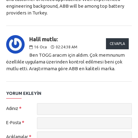
engineering background, ABB will be among top battery
providers in Turkey.
Halil mutlu:
CEVAPLA
16
Oca
02:24:38 AM
Ben TOGG aracım için aldım. Çok memnunum
özellikle uygulama üzerinden kontrol edilmesi beni çok
mutlu etti. Araştırmama göre ABB en kaliteli marka.
YORUM EKLEYIN
Adınız
E-Posta
Açıklamalar