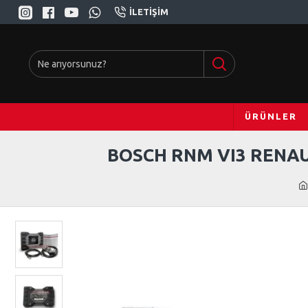
İLETIŞIM
ÜRÜNLER
BOSCH RNM VI3 RENAUL