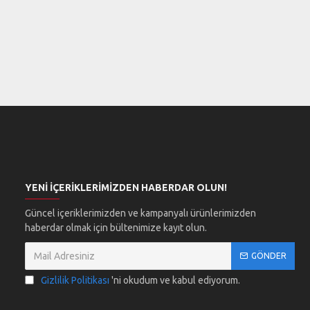
YENI İÇERIKLERIMIZDEN HABERDAR OLUN!
Güncel içeriklerimizden ve kampanyalı ürünlerimizden
haberdar olmak için bültenimize kayıt olun.
GÖNDER
Gizlilik Politikası
'ni okudum ve kabul ediyorum.