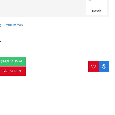
Bosch
ş.
-
Yorum Yap
L
ŞIMDI SATIN AL
BIZE SORUN