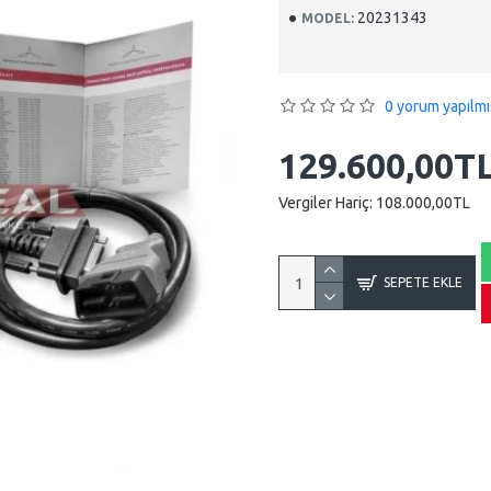
20231343
MODEL:
0 yorum yapılmı
129.600,00T
Vergiler Hariç: 108.000,00TL
SEPETE EKLE