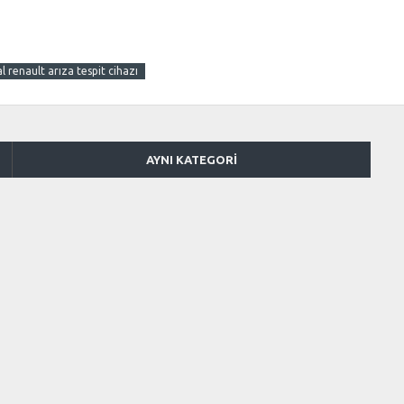
al renault arıza tespit cihazı
AYNI KATEGORI