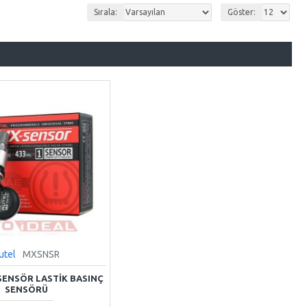
Sırala:
Göster:
utel
MXSNSR
SENSÖR LASTIK BASINÇ
SENSÖRÜ