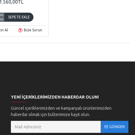
1.560,00TL
SEPETE EKLE
ın Al
Bize Sorun
YENI İÇERIKLERIMIZDEN HABERDAR OLUN!
Güncel içeriklerimizden ve kampanyalı ürünlerimizden
haberdar olmak için bültenimize kayıt olun.
GÖNDER