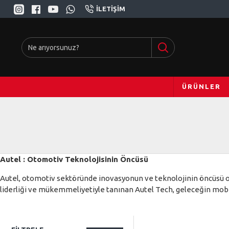
İLETIŞIM
ÜRÜNLER
Autel : Otomotiv Teknolojisinin Öncüsü
Autel, otomotiv sektöründe inovasyonun ve teknolojinin öncüsü olara
liderliği ve mükemmeliyetiyle tanınan Autel Tech, geleceğin mob